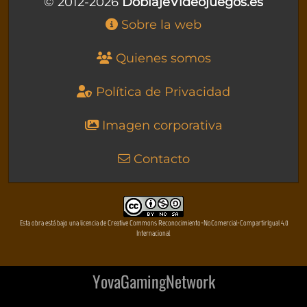
© 2012-2026
DoblajeVideojuegos.es
Sobre la web
Quienes somos
Política de Privacidad
Imagen corporativa
Contacto
Esta obra está bajo una licencia de Creative Commons Reconocimiento-NoComercial-CompartirIgual 4.0
Internacional
YovaGamingNetwork