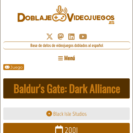
Base de datos de videojuegos doblados al español
Menú
Juego
Baldur's Gate: Dark Alliance
Black Isle Studios
2001