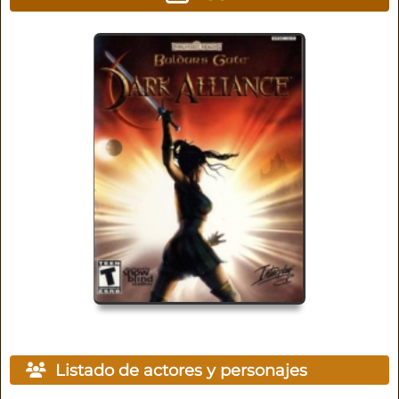
Listado de actores y personajes