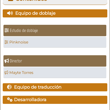
Equipo de doblaje
Estudio de doblaje
Pinknoise
Director
Mayte Torres
Equipo de traducción
Desarrolladora