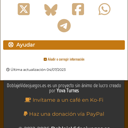
Ayudar
Añadir o corregir información
Última actualización 04/07/2023
DoblajeVideojuegos.es es un proyecto sin ánimo de lucro creado
por
Yova Turnes
Invítame a un café en Ko-Fi
Haz una donación vía PayPal