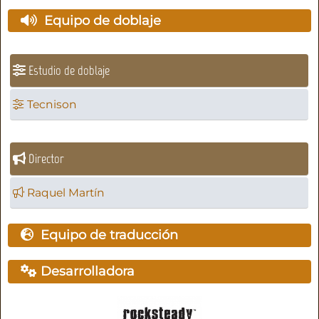
Equipo de doblaje
Estudio de doblaje
Tecnison
Director
Raquel Martín
Equipo de traducción
Desarrolladora