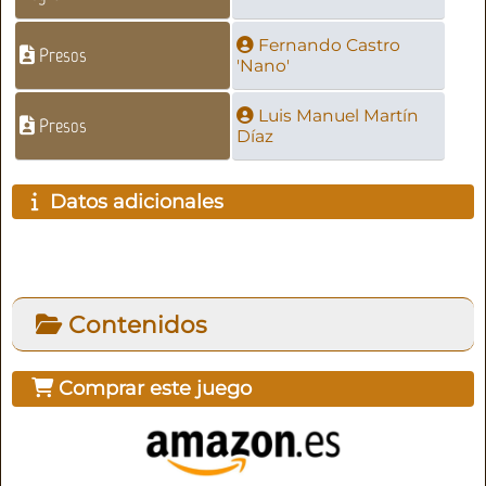
Fernando Castro
Presos
'Nano'
Luis Manuel Martín
Presos
Díaz
Datos adicionales
Contenidos
Comprar este juego