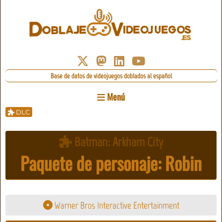
Base de datos de videojuegos doblados al español
Menú
DLC
Batman: Arkham City
Paquete de personaje: Robin
Warner Bros Interactive Entertainment