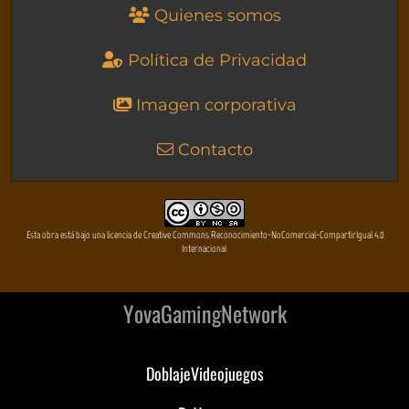
Quienes somos
Política de Privacidad
Imagen corporativa
Contacto
Esta obra está bajo una licencia de Creative Commons Reconocimiento-NoComercial-CompartirIgual 4.0
Internacional
YovaGamingNetwork
DoblajeVideojuegos