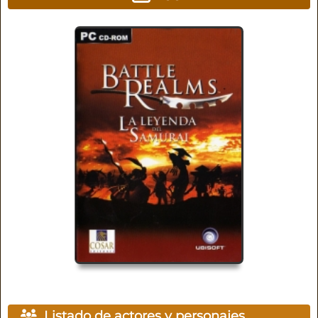
Listado de actores y personajes