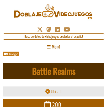
Base de datos de videojuegos doblados al español
Menú
Juego
Battle Realms
Ubisoft
2001