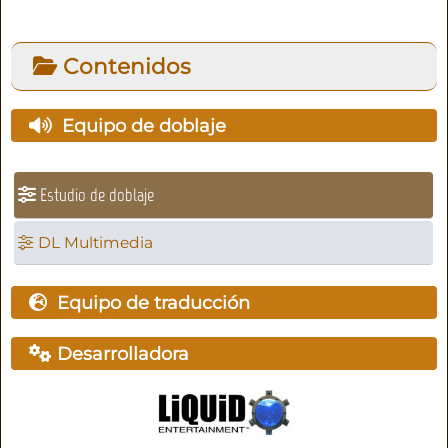
Contenidos
Equipo de doblaje
Estudio de doblaje
DL Multimedia
Equipo de traducción
Desarrolladora