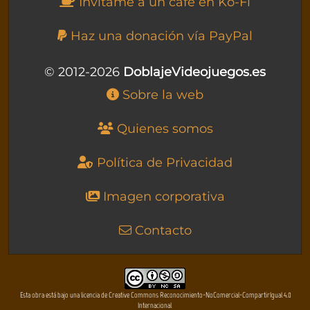
Invítame a un café en Ko-Fi
Haz una donación vía PayPal
© 2012-2026
DoblajeVideojuegos.es
Sobre la web
Quienes somos
Política de Privacidad
Imagen corporativa
Contacto
Esta obra está bajo una licencia de Creative Commons Reconocimiento-NoComercial-CompartirIgual 4.0
Internacional