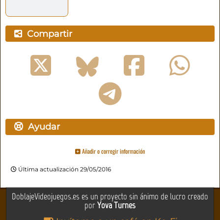
Compartir
Ayudar
Añadir o corregir información
Última actualización 29/05/2016
DoblajeVideojuegos.es es un proyecto sin ánimo de lucro creado
por
Yova Turnes