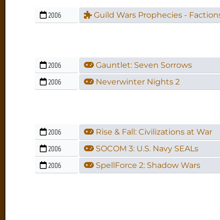
2006
Guild Wars Prophecies - Faction
2006
Gauntlet: Seven Sorrows
2006
Neverwinter Nights 2
2006
Rise & Fall: Civilizations at War
2006
SOCOM 3: U.S. Navy SEALs
2006
SpellForce 2: Shadow Wars