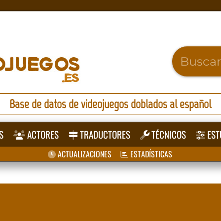
Base de datos de videojuegos doblados al español
S
ACTORES
TRADUCTORES
TÉCNICOS
EST
ACTUALIZACIONES
ESTADÍSTICAS