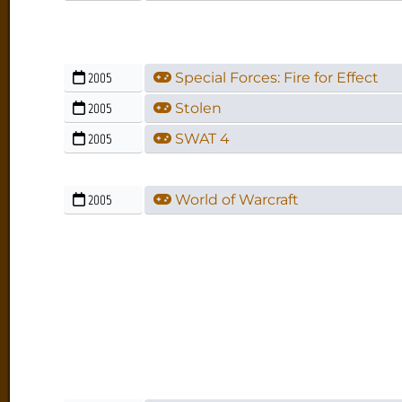
2005
Special Forces: Fire for Effect
2005
Stolen
2005
SWAT 4
2005
World of Warcraft