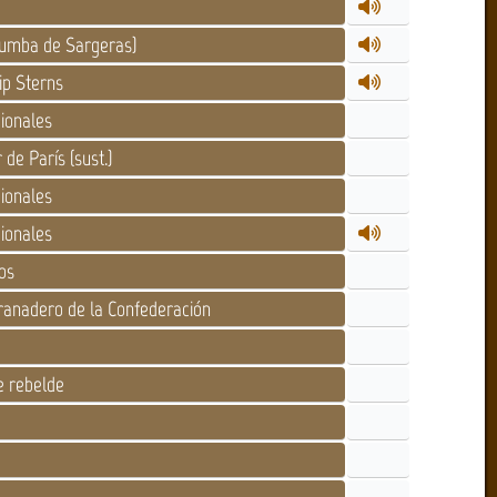
Tumba de Sargeras)
ip Sterns
ionales
de París (sust.)
ionales
ionales
os
anadero de la Confederación
e rebelde