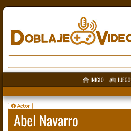
INICIO
JUEGO
Actor
Abel Navarro