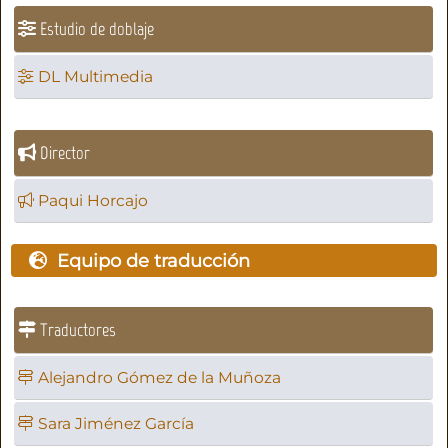
Estudio de doblaje
DL Multimedia
Director
Paqui Horcajo
Equipo de traducción
Traductores
Alejandro Gómez de la Muñoza
Sara Jiménez García