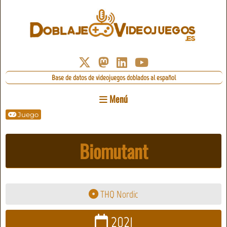
Base de datos de videojuegos doblados al español
Menú
Juego
Biomutant
THQ Nordic
2021