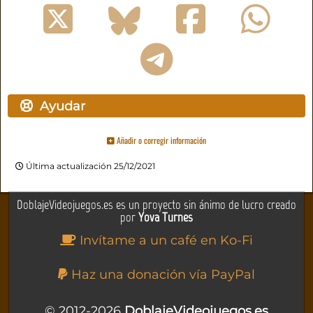
Ayudar
Añadir o corregir información
Última actualización 25/12/2021
DoblajeVideojuegos.es es un proyecto sin ánimo de lucro creado
por
Yova Turnes
Invítame a un café en Ko-Fi
Haz una donación vía PayPal
© 2012-2026
DoblajeVideojuegos.es