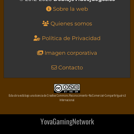
Sobre la web
Quienes somos
Política de Privacidad
Imagen corporativa
Contacto
Esta obra está bajo una licencia de Creative Commons Reconocimiento-NoComercial-CompartirIgual 4.0
Internacional
YovaGamingNetwork