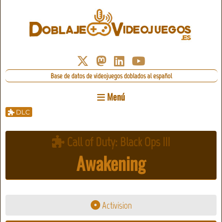
Base de datos de videojuegos doblados al español
Menú
DLC
Call of Duty: Black Ops III
Awakening
Activision