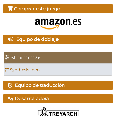
Comprar este juego
Equipo de doblaje
Estudio de doblaje
Synthesis Iberia
Equipo de traducción
Desarrolladora