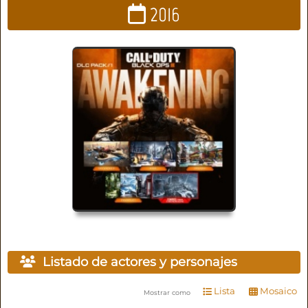
2016
Listado de actores y personajes
Lista
Mosaico
Mostrar como