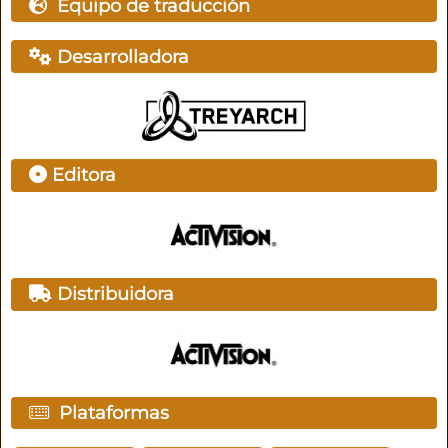
Equipo de traducción
Desarrolladora
Editora
Distribuidora
Plataformas