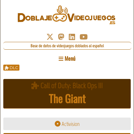
Base de datos de videojuegos doblados al español
Menú
DLC
Call of Duty: Black Ops III
The Giant
Activision