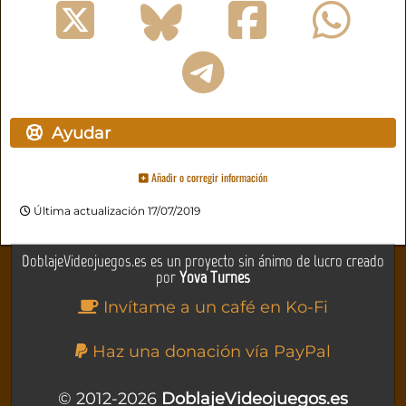
Ayudar
Añadir o corregir información
Última actualización 17/07/2019
DoblajeVideojuegos.es es un proyecto sin ánimo de lucro creado
por
Yova Turnes
Invítame a un café en Ko-Fi
Haz una donación vía PayPal
© 2012-2026
DoblajeVideojuegos.es