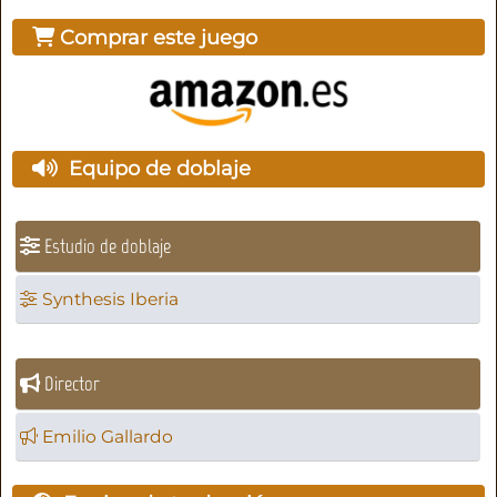
Comprar este juego
Equipo de doblaje
Estudio de doblaje
Synthesis Iberia
Director
Emilio Gallardo