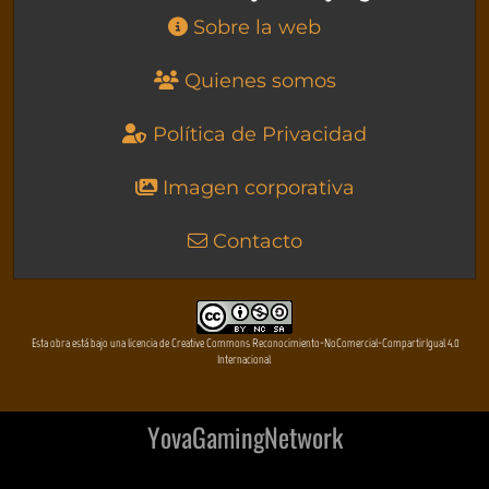
Sobre la web
Quienes somos
Política de Privacidad
Imagen corporativa
Contacto
Esta obra está bajo una licencia de Creative Commons Reconocimiento-NoComercial-CompartirIgual 4.0
Internacional
YovaGamingNetwork