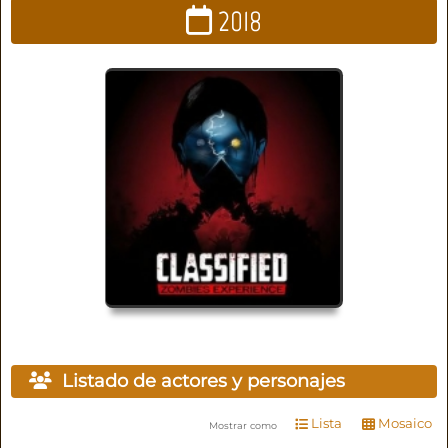
2018
Listado de actores y personajes
Lista
Mosaico
Mostrar como