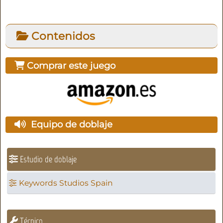
Contenidos
Comprar este juego
Equipo de doblaje
Estudio de doblaje
Keywords Studios Spain
Técnico