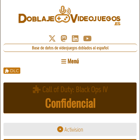
Base de datos de videojuegos doblados al español
Menú
DLC
Call of Duty: Black Ops IV
Confidencial
Activision