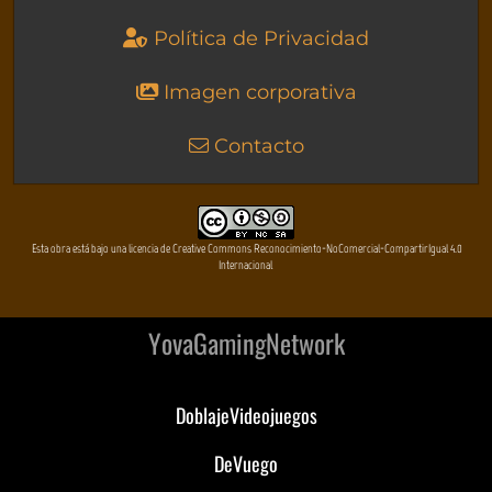
Política de Privacidad
Imagen corporativa
Contacto
Esta obra está bajo una licencia de Creative Commons Reconocimiento-NoComercial-CompartirIgual 4.0
Internacional
YovaGamingNetwork
DoblajeVideojuegos
DeVuego