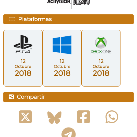
Plataformas
12
12
12
Octubre
Octubre
Octubre
2018
2018
2018
Compartir