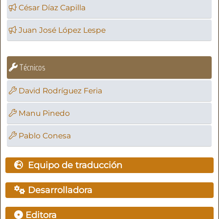
César Díaz Capilla
Juan José López Lespe
Técnicos
David Rodríguez Feria
Manu Pinedo
Pablo Conesa
Equipo de traducción
Desarrolladora
Editora