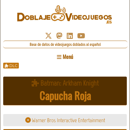
Base de datos de videojuegos doblados al español
Menú
DLC
Batman: Arkham Knight
Capucha Roja
Warner Bros Interactive Entertainment