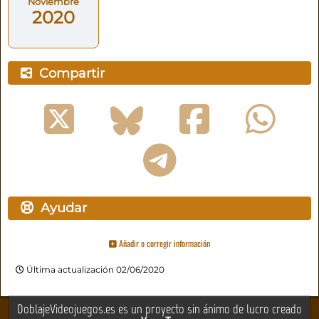
Noviembre
2020
Compartir
Ayudar
Añadir o corregir información
Última actualización 02/06/2020
DoblajeVideojuegos.es es un proyecto sin ánimo de lucro creado