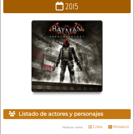
2015
Listado de actores y personajes
Lista
Mosaico
Mostrar como