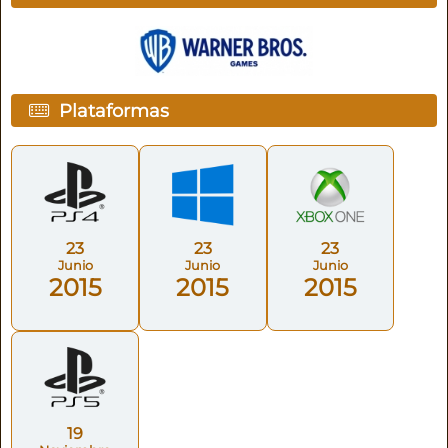
Plataformas
23
23
23
Junio
Junio
Junio
2015
2015
2015
19