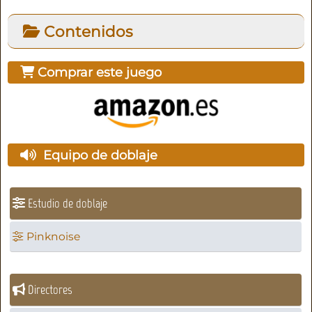
Contenidos
Comprar este juego
Equipo de doblaje
Estudio de doblaje
Pinknoise
Directores