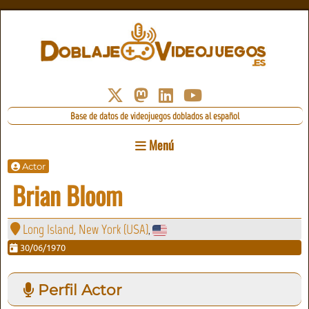
Base de datos de videojuegos doblados al español
Menú
Actor
Brian Bloom
Long Island, New York (USA)
,
30/06/1970
Perfil Actor