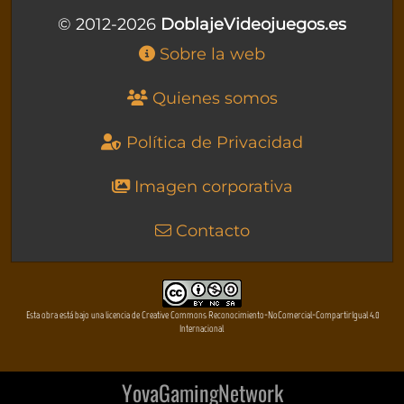
© 2012-2026
DoblajeVideojuegos.es
Sobre la web
Quienes somos
Política de Privacidad
Imagen corporativa
Contacto
Esta obra está bajo una licencia de Creative Commons Reconocimiento-NoComercial-CompartirIgual 4.0
Internacional
YovaGamingNetwork