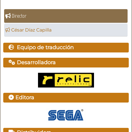
Director
César Díaz Capilla
Equipo de traducción
Desarrolladora
Editora