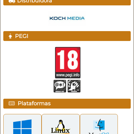
Distribuidora
PEGI
Plataformas