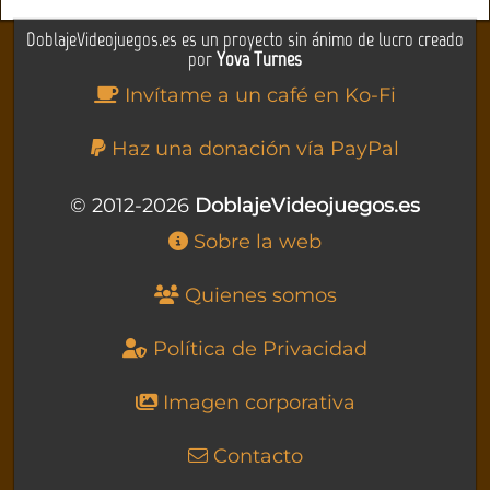
DoblajeVideojuegos.es es un proyecto sin ánimo de lucro creado
por
Yova Turnes
Invítame a un café en Ko-Fi
Haz una donación vía PayPal
© 2012-2026
DoblajeVideojuegos.es
Sobre la web
Quienes somos
Política de Privacidad
Imagen corporativa
Contacto