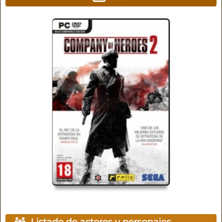
Listado de actores y personajes