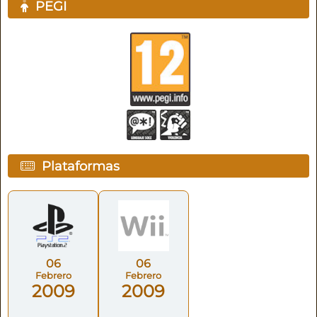
PEGI
Plataformas
06
06
Febrero
Febrero
2009
2009