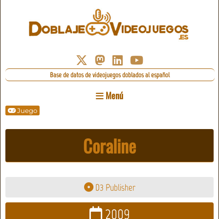
Base de datos de videojuegos doblados al español
Menú
Juego
Coraline
D3 Publisher
2009