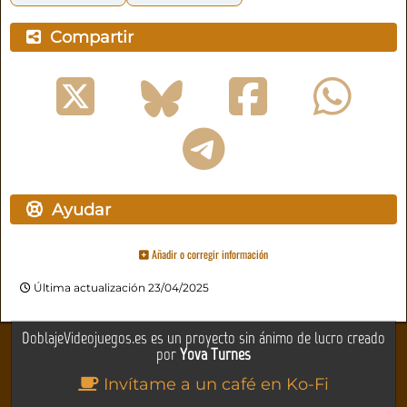
Compartir
Ayudar
Añadir o corregir información
Última actualización 23/04/2025
DoblajeVideojuegos.es es un proyecto sin ánimo de lucro creado
por
Yova Turnes
Invítame a un café en Ko-Fi