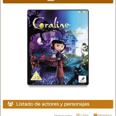
Listado de actores y personajes
Lista
Mosaico
Mostrar como