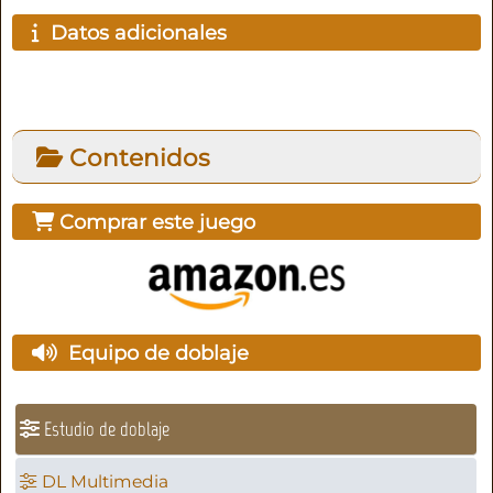
Datos adicionales
Contenidos
Comprar este juego
Equipo de doblaje
Estudio de doblaje
DL Multimedia