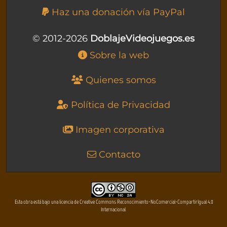
Haz una donación vía PayPal
© 2012-2026
DoblajeVideojuegos.es
Sobre la web
Quienes somos
Política de Privacidad
Imagen corporativa
Contacto
Esta obra está bajo una licencia de Creative Commons Reconocimiento-NoComercial-CompartirIgual 4.0
Internacional