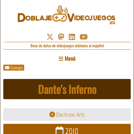
Base de datos de videojuegos doblados al español
Menú
Juego
Dante's Inferno
Electronic Arts
2010