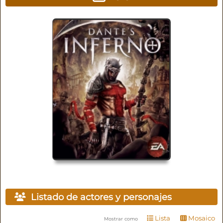
Listado de actores y personajes
Lista
Mosaico
Mostrar como