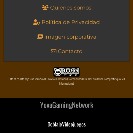
Quienes somos
Política de Privacidad
Imagen corporativa
Contacto
Esta obra está bajo una licencia de Creative Commons Reconocimiento-NoComercial-CompartirIgual 4.0
Internacional
YovaGamingNetwork
DoblajeVideojuegos