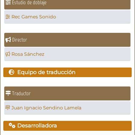
Estudio de doblaje
Rec Games Sonido
Director
Rosa Sánchez
Equipo de traducción
Traductor
Juan Ignacio Sendino Lamela
Desarrolladora