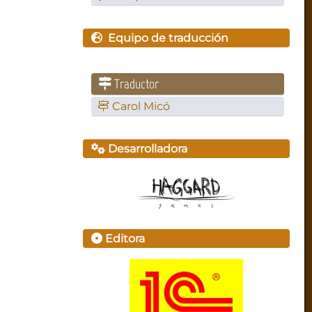
Equipo de traducción
Traductor
Carol Micó
Desarrolladora
Editora