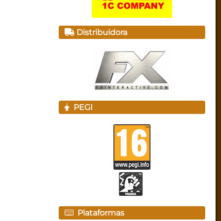
Distribuidora
PEGI
Plataformas