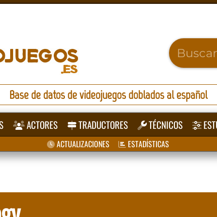
Base de datos de videojuegos doblados al español
S
ACTORES
TRADUCTORES
TÉCNICOS
EST
ACTUALIZACIONES
ESTADÍSTICAS
ogy