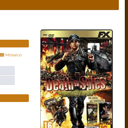
Mosaico