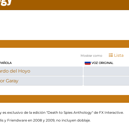
Lista
Mostrar como
PAÑOLA
VOZ ORIGINAL
rdo del Hoyo
or Garay
y es exclusivo de la edición "Death to Spies Anthology" de FX Interactive.
ilis y Friendware en 2008 y 2009, no incluyen doblaje.