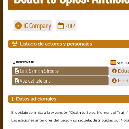
1C Company
2012
Listado de actores y personajes
PERSONAJE
VOZ ES
Cap. Semion Strogov
Edua
Voz del teléfono
Héct
Datos adicionales
El doblaje se limita a la expansión "Death to Spies: Moment of Truth" 
Las ediciones anteriores del juego y su secuela, distribuidas por Nob