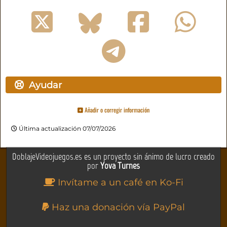
Ayudar
Añadir o corregir información
Última actualización 07/07/2026
DoblajeVideojuegos.es es un proyecto sin ánimo de lucro creado
por
Yova Turnes
Invítame a un café en Ko-Fi
Haz una donación vía PayPal