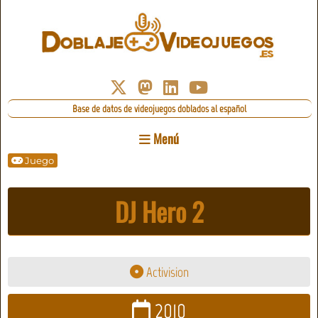
Base de datos de videojuegos doblados al español
Menú
Juego
DJ Hero 2
Activision
2010