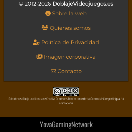
© 2012-2026
DoblajeVideojuegos.es
Sobre la web
Quienes somos
Política de Privacidad
Imagen corporativa
Contacto
Esta obra está bajo una licencia de Creative Commons Reconocimiento-NoComercial-CompartirIgual 4.0
Internacional
YovaGamingNetwork