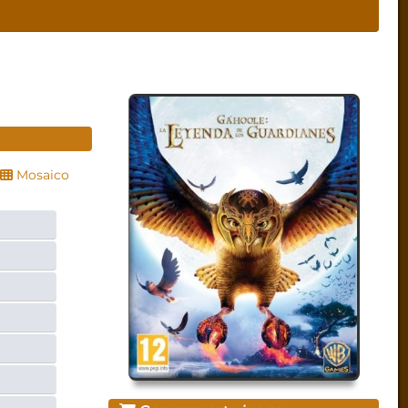
Mosaico