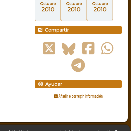
Octubre
Octubre
Octubre
2010
2010
2010
Compartir
Ayudar
Añadir o corregir información