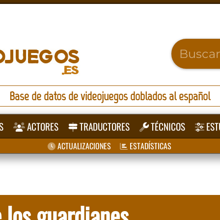
Base de datos de videojuegos doblados al español
S
ACTORES
TRADUCTORES
TÉCNICOS
EST
ACTUALIZACIONES
ESTADÍSTICAS
e los guardianes