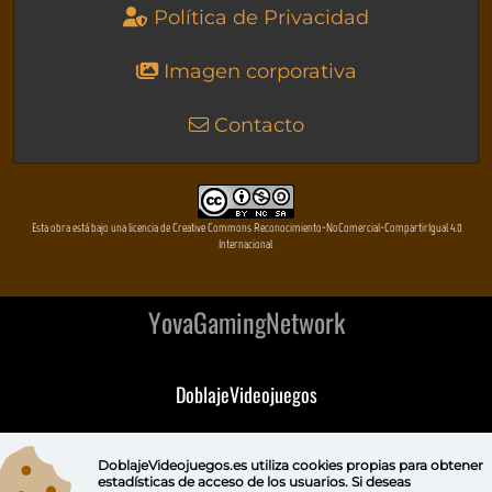
Política de Privacidad
Imagen corporativa
Contacto
Esta obra está bajo una licencia de Creative Commons Reconocimiento-NoComercial-CompartirIgual 4.0
Internacional
YovaGamingNetwork
DoblajeVideojuegos
DeVuego
DoblajeVideojuegos.es utiliza
cookies propias
para obtener
estadísticas de acceso de los usuarios. Si deseas
DeVuego GAL