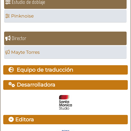
Estudio de doblaje
Pinknoise
Director
Mayte Torres
Equipo de traducción
Desarrolladora
Editora