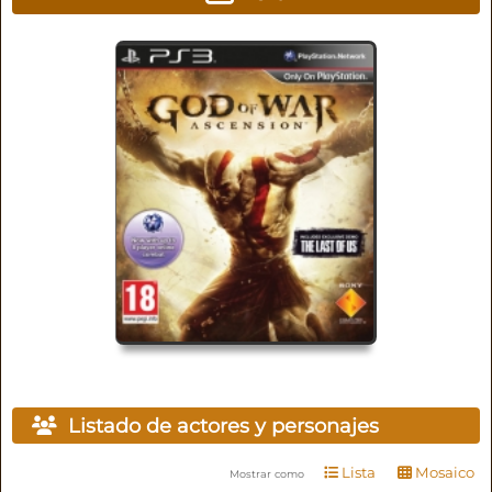
Listado de actores y personajes
Lista
Mosaico
Mostrar como