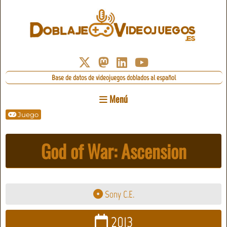
Base de datos de videojuegos doblados al español
Menú
Juego
God of War: Ascension
Sony C.E.
2013