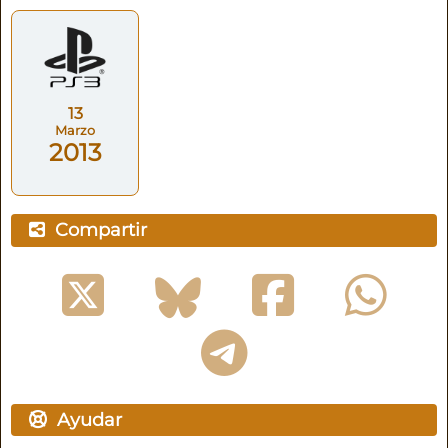
13
Marzo
2013
Compartir
Ayudar