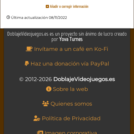
Añadir o corregir información
Última actualización 08/11/2022
DoblajeVideojuegos.es es un proyecto sin ánimo de lucro creado
por
Yova Turnes
Invítame a un café en Ko-Fi
Haz una donación vía PayPal
© 2012-2026
DoblajeVideojuegos.es
Sobre la web
Quienes somos
Política de Privacidad
Imagen corporativa