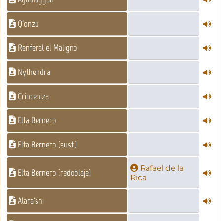
Q'onzu
Renferal el Maligno
Nythendra
Crinceniza
Elta Bernero
Elta Bernero (sust.)
Rafael de la
Elta Bernero (redoblaje)
Rica
Alara'shi