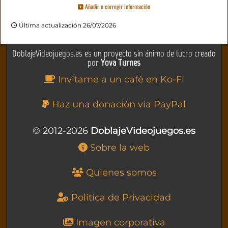
Añadir o corregir información
Última actualización 26/07/2026
DoblajeVideojuegos.es es un proyecto sin ánimo de lucro creado
por
Yova Turnes
Invítame a un café en Ko-Fi
Haz una donación vía PayPal
© 2012-2026
DoblajeVideojuegos.es
Sobre la web
Quienes somos
Política de Privacidad
Imagen corporativa