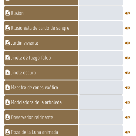
Ilusión
Illusionista de cardo de sangre
Jardín viviente
Jinete de fuego fatuo
Jinete oscuro
Maestra de canes exótica
Modeladora de la arboleda
Observador calcinante
Poza de la Luna animada