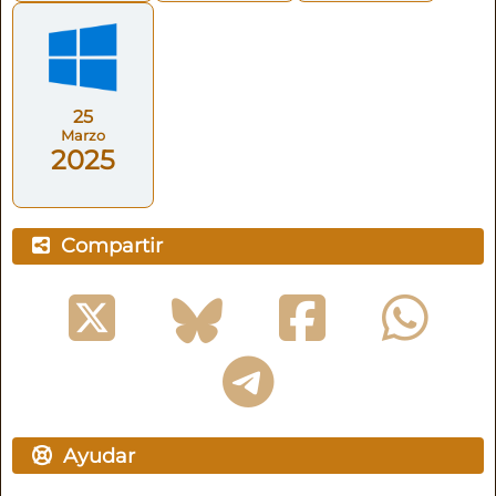
25
Marzo
2025
Compartir
Ayudar