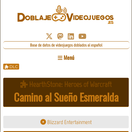
Base de datos de videojuegos doblados al español
Menú
DLC
HearthStone: Heroes of Warcraft
Camino al Sueño Esmeralda
Blizzard Entertainment