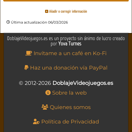
Añadir o corregir información
Última actualización 06/03/2026
DoblajeVideojuegos.es es un proyecto sin ánimo de lucro creado
por
Yova Turnes
Invítame a un café en Ko-Fi
Haz una donación vía PayPal
© 2012-2026
DoblajeVideojuegos.es
Sobre la web
Quienes somos
Política de Privacidad