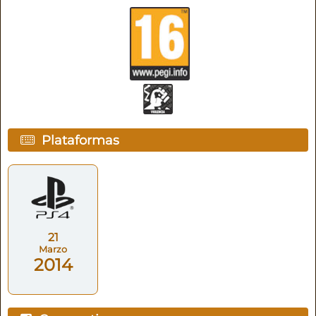
Plataformas
21
Marzo
2014