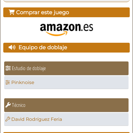
Comprar este juego
Equipo de doblaje
Estudio de doblaje
Pinknoise
Técnico
David Rodríguez Feria