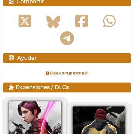
Compartir
Ayudar
Añadir o corregir información
Expansiones / DLCs