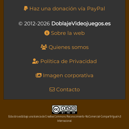
Haz una donación vía PayPal
© 2012-2026
DoblajeVideojuegos.es
Sobre la web
Quienes somos
Política de Privacidad
Imagen corporativa
Contacto
Esta obra está bajo una licencia de Creative Commons Reconocimiento-NoComercial-CompartirIgual 4.0
Internacional