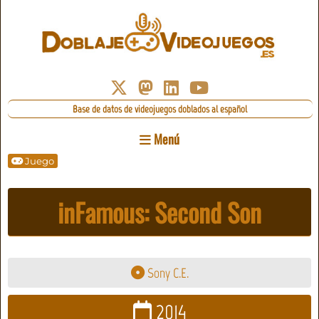
Base de datos de videojuegos doblados al español
Menú
Juego
inFamous: Second Son
Sony C.E.
2014