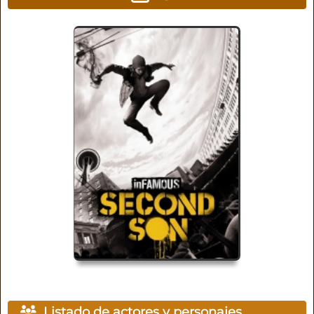
Listado de actores y personajes