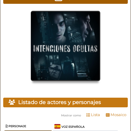
Listado de actores y personajes
Lista
Mosaico
Mostrar como
PERSONAJE
VOZ ESPAÑOLA