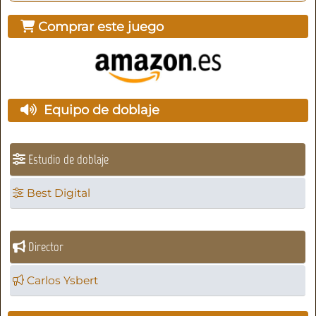
Comprar este juego
Equipo de doblaje
Estudio de doblaje
Best Digital
Director
Carlos Ysbert