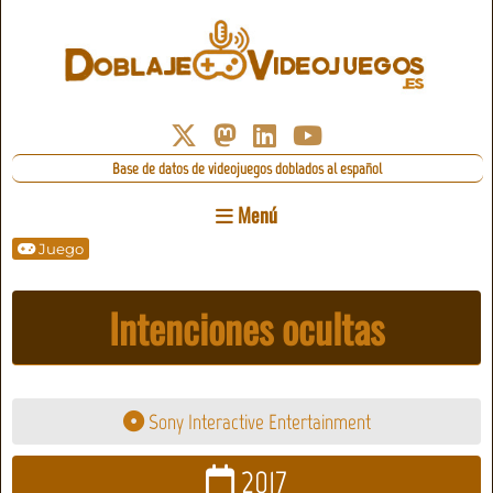
Base de datos de videojuegos doblados al español
Menú
Juego
Intenciones ocultas
Sony Interactive Entertainment
2017