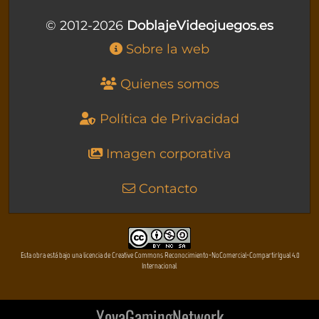
© 2012-2026
DoblajeVideojuegos.es
Sobre la web
Quienes somos
Política de Privacidad
Imagen corporativa
Contacto
Esta obra está bajo una licencia de Creative Commons Reconocimiento-NoComercial-CompartirIgual 4.0
Internacional
YovaGamingNetwork