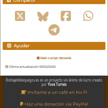
Compartir
Ayudar
Añadir o corregir información
Última actualización 05/02/2020
DoblajeVideojuegos.es es un proyecto sin ánimo de lucro creado
por
Yova Turnes
Invítame a un café en Ko-Fi
Haz una donación vía PayPal