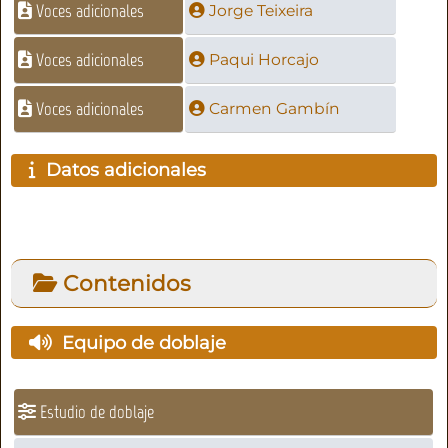
Voces adicionales
Jorge Teixeira
Voces adicionales
Paqui Horcajo
Voces adicionales
Carmen Gambín
Datos adicionales
Contenidos
Equipo de doblaje
Estudio de doblaje