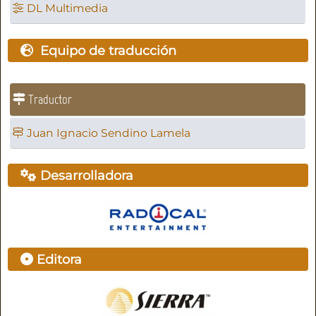
DL Multimedia
Equipo de traducción
Traductor
Juan Ignacio Sendino Lamela
Desarrolladora
Editora