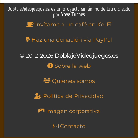
DoblajeVideojuegos.es es un proyecto sin ánimo de lucro creado
por
Yova Turnes
Invítame a un café en Ko-Fi
Haz una donación vía PayPal
© 2012-2026
DoblajeVideojuegos.es
Sobre la web
Quienes somos
Política de Privacidad
Imagen corporativa
Contacto