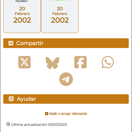
20
20
Febrero
Febrero
2002
2002
Compartir
Ayudar
Añadir o corregir información
Última actualización 05/01/2023