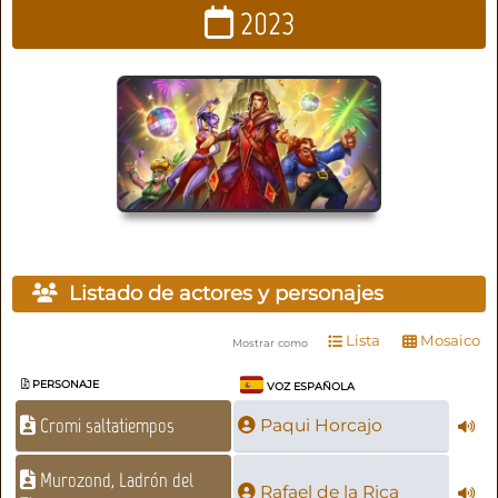
2023
Listado de actores y personajes
Lista
Mosaico
Mostrar como
PERSONAJE
VOZ ESPAÑOLA
Cromi saltatiempos
Paqui Horcajo
Murozond, Ladrón del
Rafael de la Rica