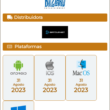
Distribuidora
Plataformas
31
31
31
Agosto
Agosto
Agosto
2023
2023
2023