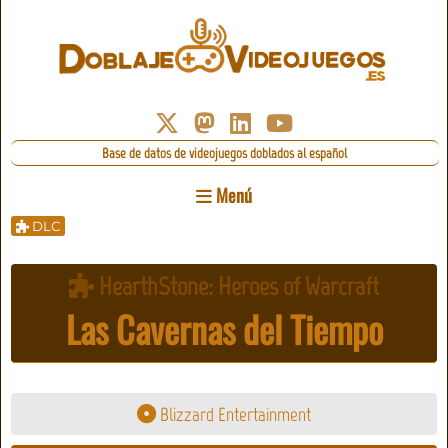
Base de datos de videojuegos doblados al español
Menú
DLC
HearthStone: Heroes of Warcraft
Las Cavernas del Tiempo
Blizzard Entertainment