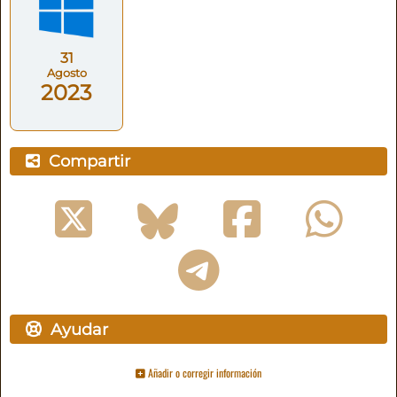
31
Agosto
2023
Compartir
Ayudar
Añadir o corregir información