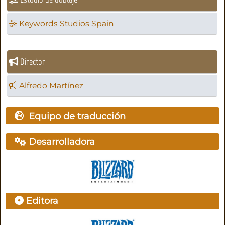
Keywords Studios Spain
Director
Alfredo Martínez
Equipo de traducción
Desarrolladora
Editora