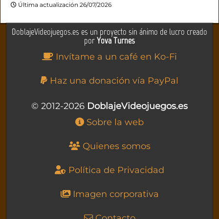
Última actualización 26/07/2026
DoblajeVideojuegos.es es un proyecto sin ánimo de lucro creado
por
Yova Turnes
Invítame a un café en Ko-Fi
Haz una donación vía PayPal
© 2012-2026
DoblajeVideojuegos.es
Sobre la web
Quienes somos
Política de Privacidad
Imagen corporativa
Contacto