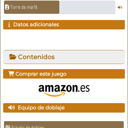
Torre de marfil
Datos adicionales
Contenidos
Comprar este juego
Equipo de doblaje
Estudio de doblaje