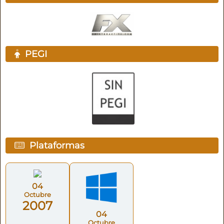
PEGI
Plataformas
04
Octubre
2007
04
Octubre