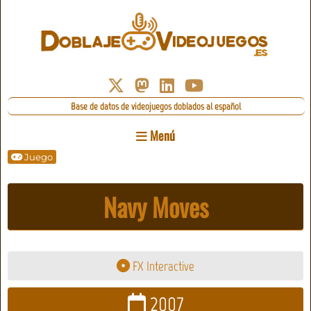
Base de datos de videojuegos doblados al español
Menú
Juego
Navy Moves
FX Interactive
2007