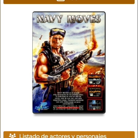
Listado de actores y personajes