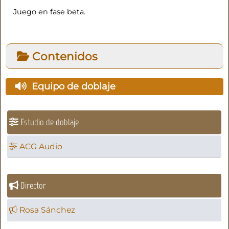
Juego en fase beta.
Contenidos
Equipo de doblaje
Estudio de doblaje
ACG Audio
Director
Rosa Sánchez