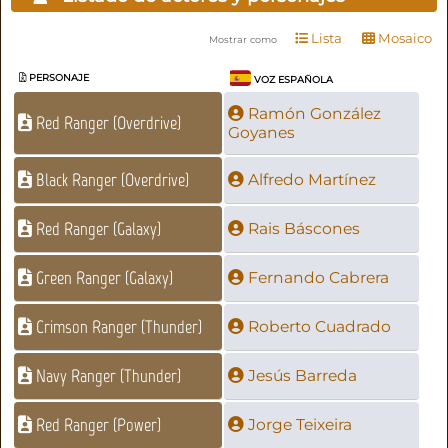
Lista
Mosaico
Mostrar como
PERSONAJE
VOZ ESPAÑOLA
Ramón González
Red Ranger (Overdrive)
Goyanes
Black Ranger (Overdrive)
Alfredo Martínez
Red Ranger (Galaxy)
Rais Báscones
Green Ranger (Galaxy)
Fernando Cabrera
Crimson Ranger (Thunder)
Roberto Cuadrado
Navy Ranger (Thunder)
Jesús Barreda
Red Ranger (Power)
Jorge Teixeira