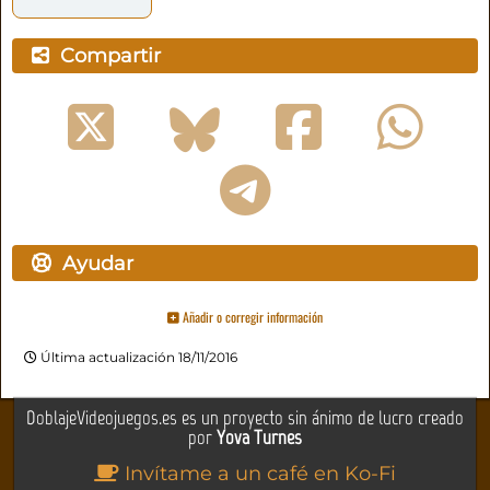
Compartir
Ayudar
Añadir o corregir información
Última actualización 18/11/2016
DoblajeVideojuegos.es es un proyecto sin ánimo de lucro creado
por
Yova Turnes
Invítame a un café en Ko-Fi