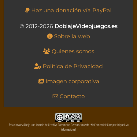
Haz una donación vía PayPal
© 2012-2026
DoblajeVideojuegos.es
Sobre la web
Quienes somos
Política de Privacidad
Imagen corporativa
Contacto
Esta obra está bajo una licencia de Creative Commons Reconocimiento-NoComercial-CompartirIgual 4.0
Internacional