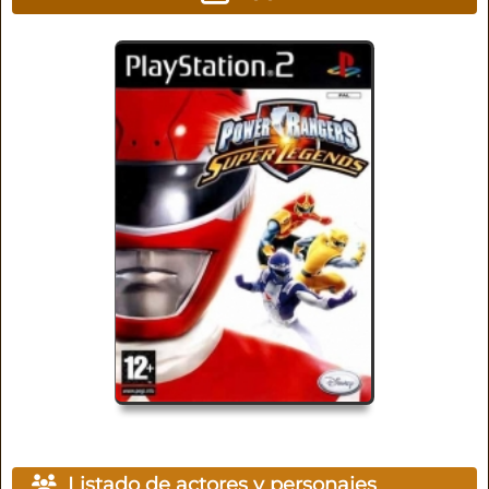
Listado de actores y personajes