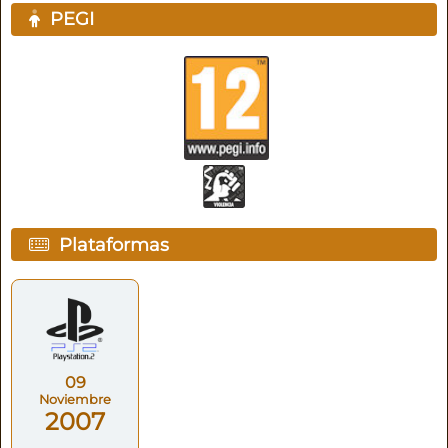
PEGI
Plataformas
09
Noviembre
2007