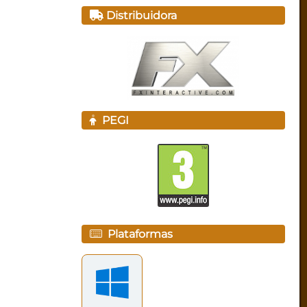
Distribuidora
PEGI
Plataformas