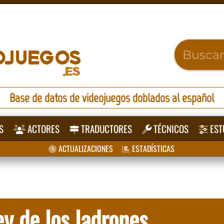
Base de datos de videojuegos doblados al español
S
ACTORES
TRADUCTORES
TÉCNICOS
EST
ACTUALIZACIONES
ESTADÍSTICAS
y de los ladrones