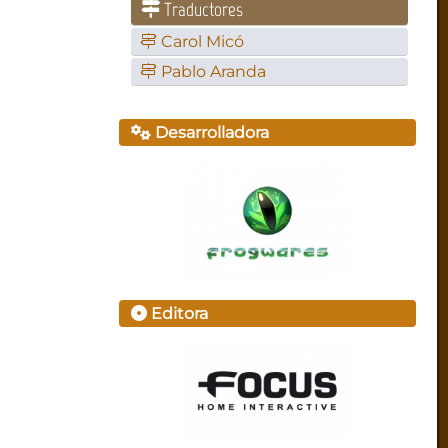
Traductores
Carol Micó
Pablo Aranda
Desarrolladora
Editora