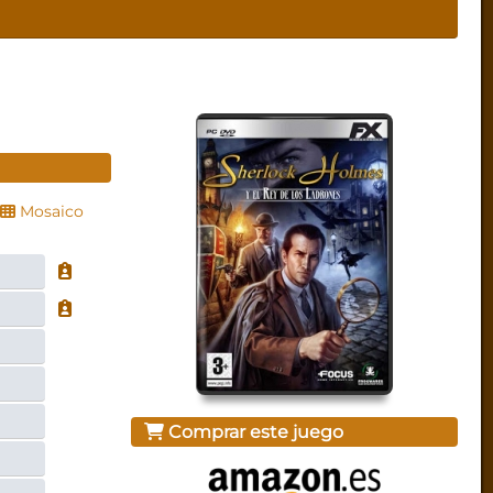
Mosaico
Comprar este juego