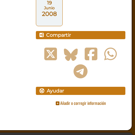
19
Junio
2008
Compartir
Ayudar
Añadir o corregir información