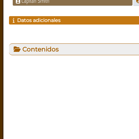
Capitán Smith
Datos adicionales
Contenidos