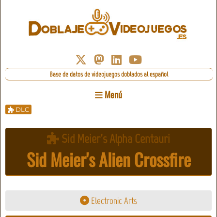
Base de datos de videojuegos doblados al español
Menú
DLC
Sid Meier's Alpha Centauri
Sid Meier's Alien Crossfire
Electronic Arts