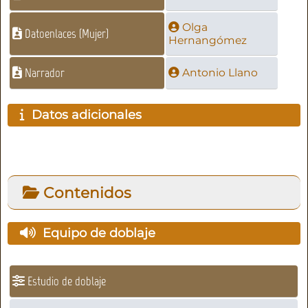
Olga
Datoenlaces (Mujer)
Hernangómez
Narrador
Antonio Llano
Datos adicionales
Contenidos
Equipo de doblaje
Estudio de doblaje