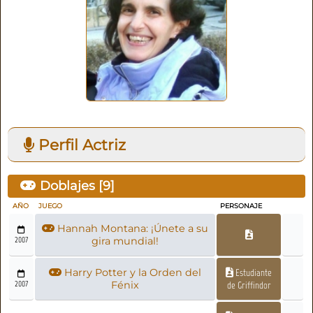
Perfil Actriz
Doblajes [
9
]
AÑO
JUEGO
PERSONAJE
Hannah Montana: ¡Únete a su
2007
gira mundial!
Harry Potter y la Orden del
Estudiante
2007
Fénix
de Griffindor