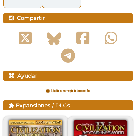
Compartir
Ayudar
Añadir o corregir información
Expansiones / DLCs