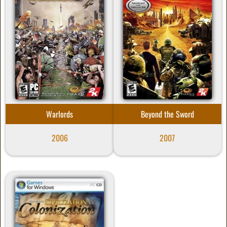
Warlords
Beyond the Sword
2006
2007