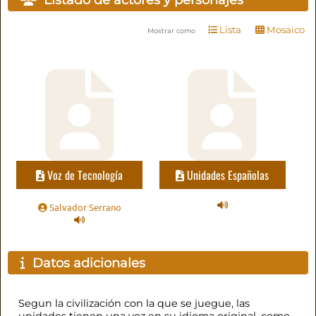
Lista
Mosaico
Mostrar como
Voz de Tecnología
Unidades Españolas
Salvador Serrano
Datos adicionales
Segun la civilización con la que se juegue, las