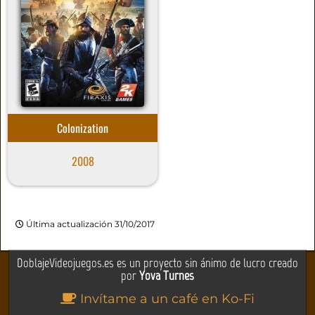
Colonization
2008
Última actualización 31/10/2017
DoblajeVideojuegos.es es un proyecto sin ánimo de lucro creado
por
Yova Turnes
Invítame a un café en Ko-Fi