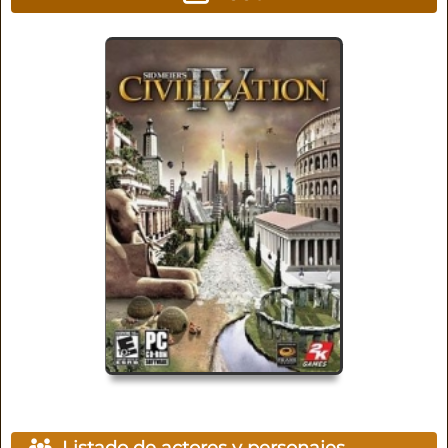
Listado de actores y personajes