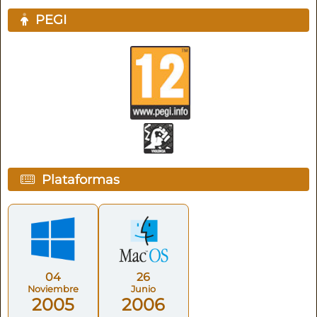
PEGI
Plataformas
04
26
Noviembre
Junio
2005
2006