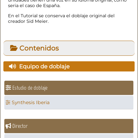
unidades tienen una voz en su idioma original, como
seria el caso de España.
En el Tutorial se conserva el doblaje original del
creador Sid Meier.
Contenidos
Equipo de doblaje
Estudio de doblaje
Synthesis Iberia
Director