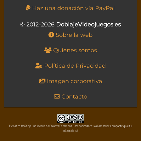
Haz una donación vía PayPal
© 2012-2026
DoblajeVideojuegos.es
Sobre la web
Quienes somos
Política de Privacidad
Imagen corporativa
Contacto
Esta obra está bajo una licencia de Creative Commons Reconocimiento-NoComercial-CompartirIgual 4.0
Internacional