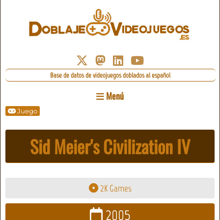
Base de datos de videojuegos doblados al español
Menú
Juego
Sid Meier's Civilization IV
2K Games
2005