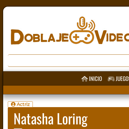
INICIO
JUEGO
Actriz
Natasha Loring