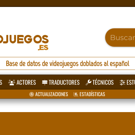
Base de datos de videojuegos doblados al español
S
ACTORES
TRADUCTORES
TÉCNICOS
EST
ACTUALIZACIONES
ESTADÍSTICAS