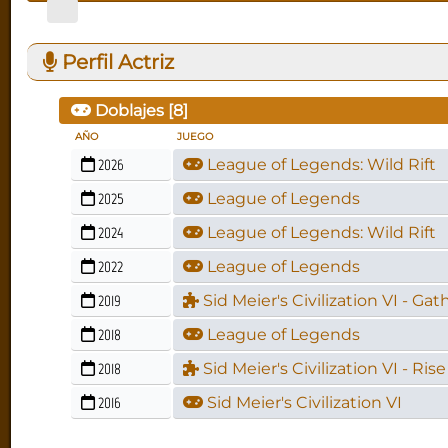
Perfil Actriz
Doblajes [
8
]
AÑO
JUEGO
2026
League of Legends: Wild Rift
2025
League of Legends
2024
League of Legends: Wild Rift
2022
League of Legends
2019
Sid Meier's Civilization VI - Ga
2018
League of Legends
2018
Sid Meier's Civilization VI - Rise
2016
Sid Meier's Civilization VI