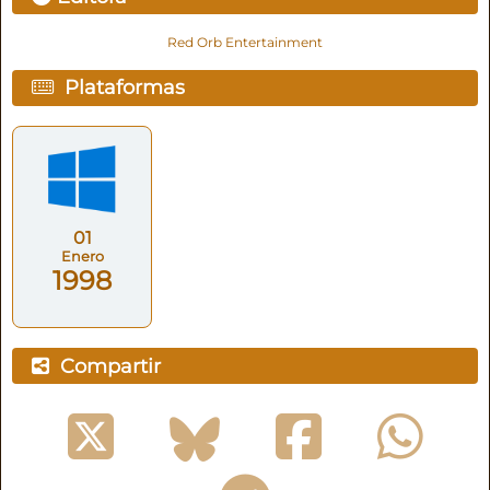
Red Orb Entertainment
Plataformas
01
Enero
1998
Compartir