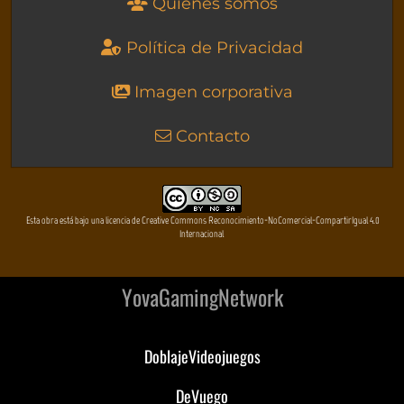
Quienes somos
Política de Privacidad
Imagen corporativa
Contacto
Esta obra está bajo una licencia de Creative Commons Reconocimiento-NoComercial-CompartirIgual 4.0
Internacional
YovaGamingNetwork
DoblajeVideojuegos
DeVuego