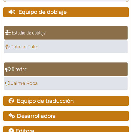
Equipo de doblaje
Estudio de doblaje
Jake al Take
Director
Jaime Roca
Equipo de traducción
Desarrolladora
Editora