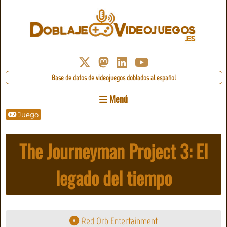
Base de datos de videojuegos doblados al español
Menú
Juego
The Journeyman Project 3: El
legado del tiempo
Red Orb Entertainment