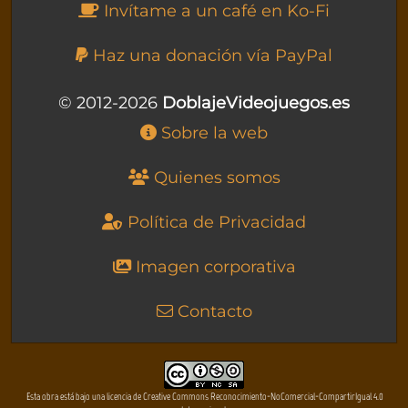
Invítame a un café en Ko-Fi
Haz una donación vía PayPal
© 2012-2026
DoblajeVideojuegos.es
Sobre la web
Quienes somos
Política de Privacidad
Imagen corporativa
Contacto
Esta obra está bajo una licencia de Creative Commons Reconocimiento-NoComercial-CompartirIgual 4.0