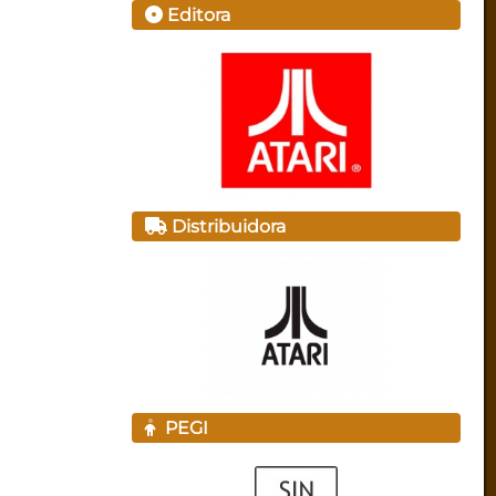
Editora
Distribuidora
PEGI