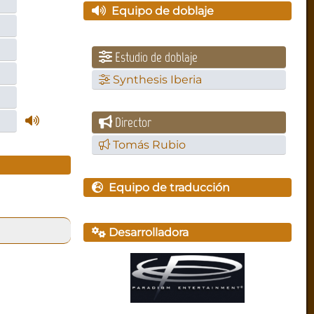
Equipo de doblaje
Estudio de doblaje
Synthesis Iberia
Director
Tomás Rubio
Equipo de traducción
Desarrolladora