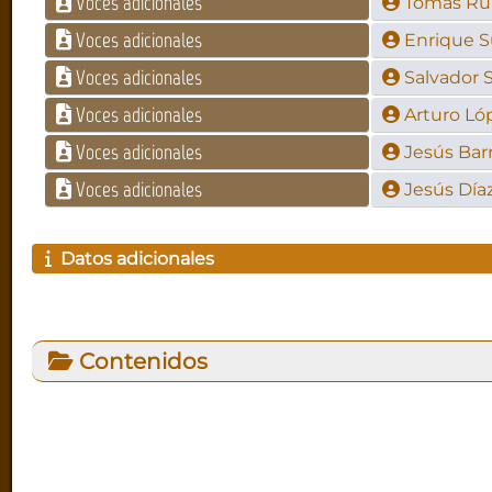
Voces adicionales
Tomás Ru
Voces adicionales
Enrique S
Voces adicionales
Salvador 
Voces adicionales
Arturo Ló
Voces adicionales
Jesús Bar
Voces adicionales
Jesús Díaz
Datos adicionales
Contenidos