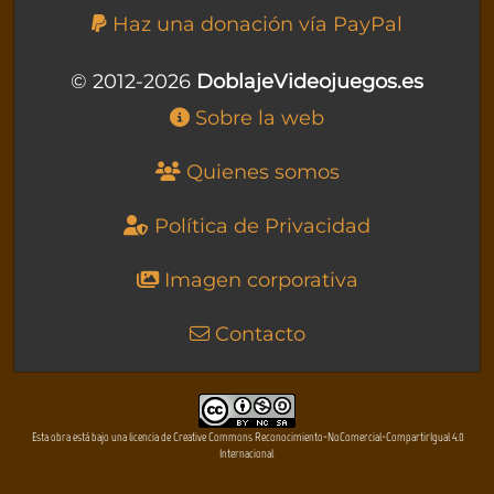
Haz una donación vía PayPal
© 2012-2026
DoblajeVideojuegos.es
Sobre la web
Quienes somos
Política de Privacidad
Imagen corporativa
Contacto
Esta obra está bajo una licencia de Creative Commons Reconocimiento-NoComercial-CompartirIgual 4.0
Internacional