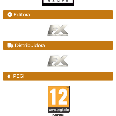
Editora
Distribuidora
PEGI