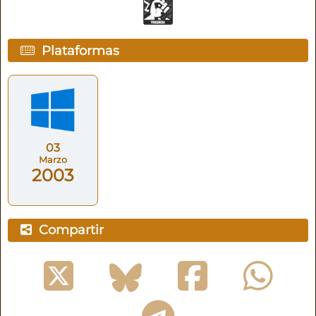
Plataformas
03
Marzo
2003
Compartir