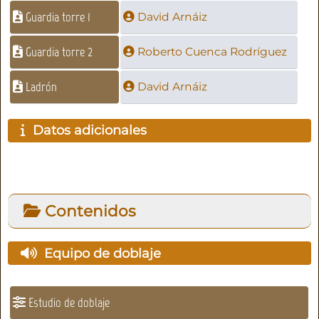
Guardia torre 1
David Arnáiz
Guardia torre 2
Roberto Cuenca Rodríguez
Ladrón
David Arnáiz
Datos adicionales
Contenidos
Equipo de doblaje
Estudio de doblaje