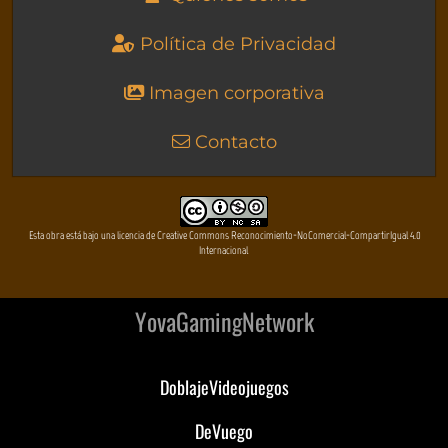
Política de Privacidad
Imagen corporativa
Contacto
Esta obra está bajo una licencia de Creative Commons Reconocimiento-NoComercial-CompartirIgual 4.0
Internacional
YovaGamingNetwork
DoblajeVideojuegos
DeVuego