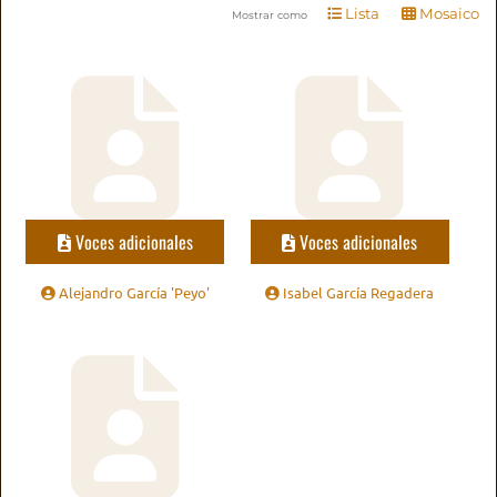
Lista
Mosaico
Mostrar como
Voces adicionales
Voces adicionales
Alejandro García 'Peyo'
Isabel García Regadera