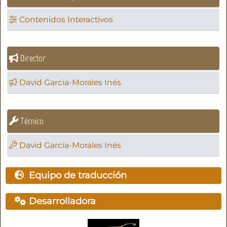
Contenidos Interactivos
Director
David García-Morales Inés
Técnico
David García-Morales Inés
Equipo de traducción
Desarrolladora