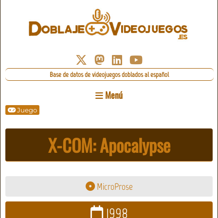
Base de datos de videojuegos doblados al español
Menú
Juego
X-COM: Apocalypse
MicroProse
1998