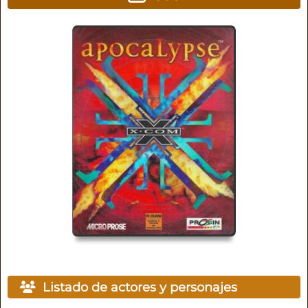
Listado de actores y personajes