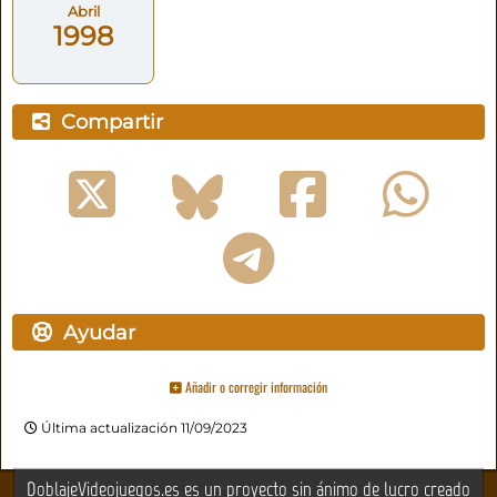
Abril
1998
Compartir
Ayudar
Añadir o corregir información
Última actualización 11/09/2023
DoblajeVideojuegos.es es un proyecto sin ánimo de lucro creado