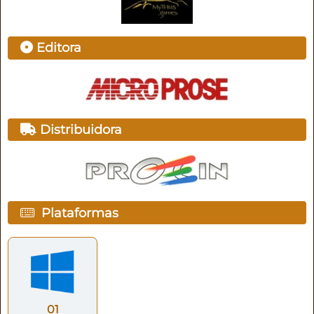
Editora
Distribuidora
Plataformas
01