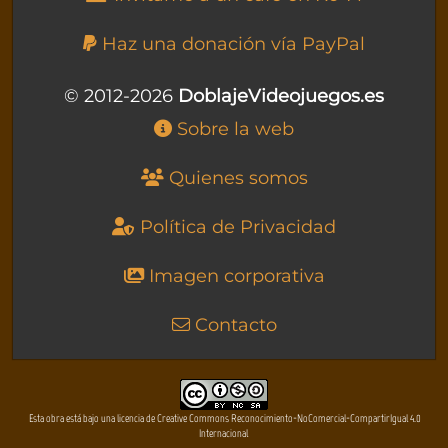
Haz una donación vía PayPal
© 2012-2026
DoblajeVideojuegos.es
Sobre la web
Quienes somos
Política de Privacidad
Imagen corporativa
Contacto
Esta obra está bajo una licencia de Creative Commons Reconocimiento-NoComercial-CompartirIgual 4.0
Internacional