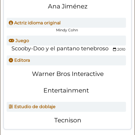
Ana Jiménez
Actriz idioma original
Mindy Cohn
Juego
Scooby-Doo y el pantano tenebroso
2010
Editora
Warner Bros Interactive
Entertainment
Estudio de doblaje
Tecnison