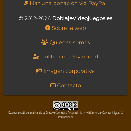
Haz una donación vía PayPal
© 2012-2026
DoblajeVideojuegos.es
Sobre la web
Quienes somos
Política de Privacidad
Imagen corporativa
Contacto
Esta obra está bajo una licencia de Creative Commons Reconocimiento-NoComercial-CompartirIgual 4.0
Internacional