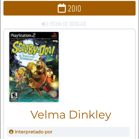
2010
FICHA DE DOBLAJE
Velma Dinkley
Interpretado por