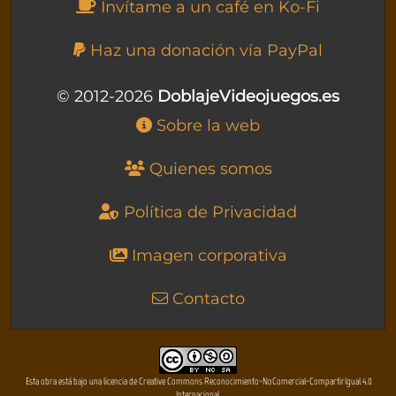
Invítame a un café en Ko-Fi
Haz una donación vía PayPal
© 2012-2026
DoblajeVideojuegos.es
Sobre la web
Quienes somos
Política de Privacidad
Imagen corporativa
Contacto
Esta obra está bajo una licencia de Creative Commons Reconocimiento-NoComercial-CompartirIgual 4.0
Internacional