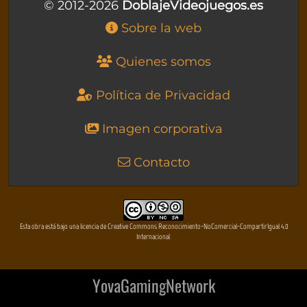
© 2012-2026
DoblajeVideojuegos.es
Sobre la web
Quienes somos
Política de Privacidad
Imagen corporativa
Contacto
Esta obra está bajo una licencia de Creative Commons Reconocimiento-NoComercial-CompartirIgual 4.0
Internacional
YovaGamingNetwork