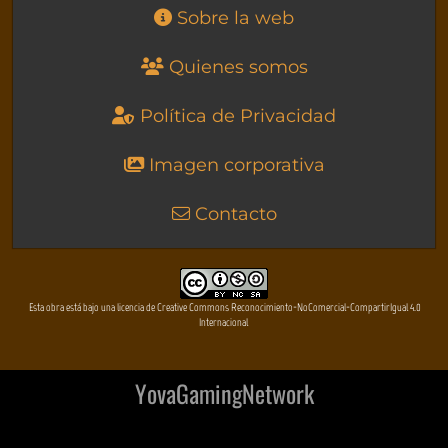
Sobre la web
Quienes somos
Política de Privacidad
Imagen corporativa
Contacto
Esta obra está bajo una licencia de Creative Commons Reconocimiento-NoComercial-CompartirIgual 4.0
Internacional
YovaGamingNetwork