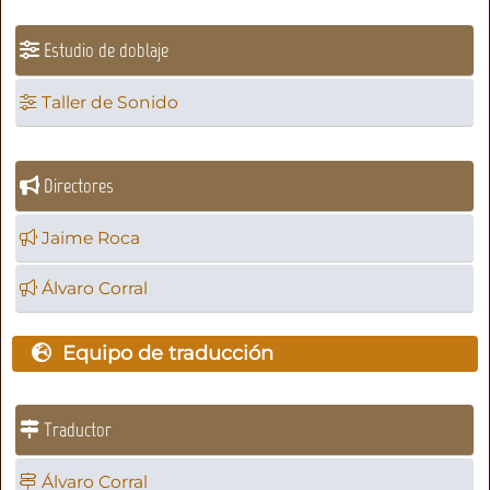
Estudio de doblaje
Taller de Sonido
Directores
Jaime Roca
Álvaro Corral
Equipo de traducción
Traductor
Álvaro Corral