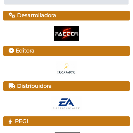
Desarrolladora
Editora
Distribuidora
PEGI