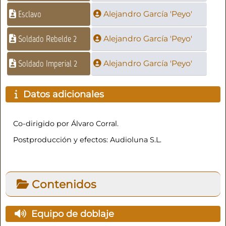
Esclavo
Alejandro García 'Peyo'
Soldado Rebelde 2
Alejandro García 'Peyo'
Soldado Imperial 2
Alejandro García 'Peyo'
Datos adicionales
Co-dirigido por Álvaro Corral.
Postproducción y efectos: Audioluna S.L.
Contenidos
Equipo de doblaje