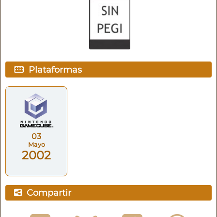
Plataformas
03
Mayo
2002
Compartir