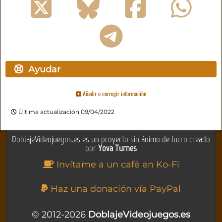
Ayudar
Añadir o corregir información
Última actualización 09/04/2022
DoblajeVideojuegos.es es un proyecto sin ánimo de lucro creado
por
Yova Turnes
Invítame a un café en Ko-Fi
Haz una donación vía PayPal
© 2012-2026
DoblajeVideojuegos.es