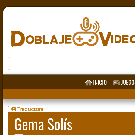
INICIO
JUEGO
Traductora
Gema Solís