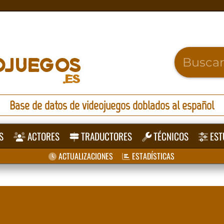
Base de datos de videojuegos doblados al español
S
ACTORES
TRADUCTORES
TÉCNICOS
EST
ACTUALIZACIONES
ESTADÍSTICAS