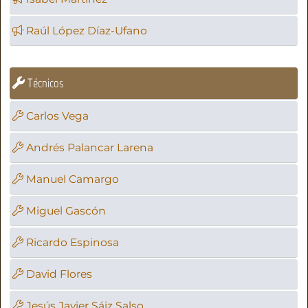
Raúl López Díaz-Ufano
Técnicos
Carlos Vega
Andrés Palancar Larena
Manuel Camargo
Miguel Gascón
Ricardo Espinosa
David Flores
Jesús Javier Sáiz Salso