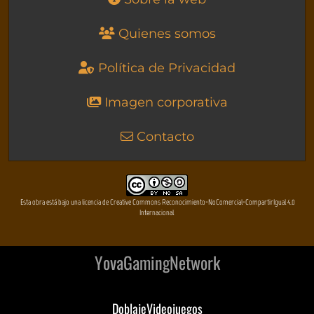
Quienes somos
Política de Privacidad
Imagen corporativa
Contacto
Esta obra está bajo una licencia de Creative Commons Reconocimiento-NoComercial-CompartirIgual 4.0
Internacional
YovaGamingNetwork
DoblajeVideojuegos