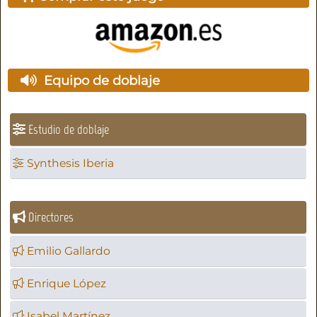
Equipo de doblaje
Estudio de doblaje
Synthesis Iberia
Directores
Emilio Gallardo
Enrique López
Isabel Martínez