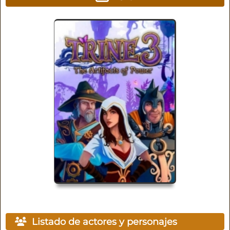
Listado de actores y personajes