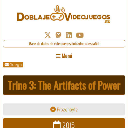
Base de datos de videojuegos doblados al español
Menú
Juego
Trine 3: The Artifacts of Power
Frozenbyte
2015