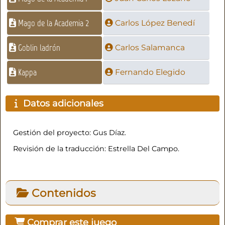
Mago de la Academia 2
Carlos López Benedí
Goblin ladrón
Carlos Salamanca
Kappa
Fernando Elegido
Datos adicionales
Gestión del proyecto: Gus Díaz.
Revisión de la traducción: Estrella Del Campo.
Contenidos
Comprar este juego