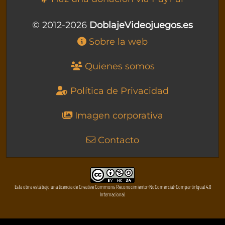
© 2012-2026
DoblajeVideojuegos.es
Sobre la web
Quienes somos
Política de Privacidad
Imagen corporativa
Contacto
Esta obra está bajo una licencia de Creative Commons Reconocimiento-NoComercial-CompartirIgual 4.0
Internacional