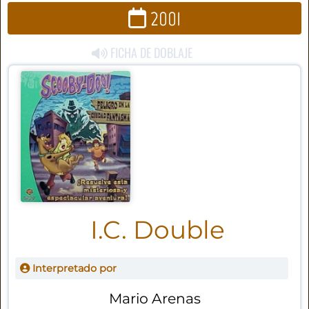
2001
FICHA DE DOBLAJE
I.C. Double
Interpretado por
Mario Arenas