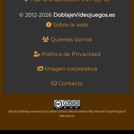
© 2012-2026
DoblajeVideojuegos.es
Sobre la web
Quienes somos
Política de Privacidad
Imagen corporativa
Contacto
Esta obra está bajo una licencia de Creative Commons Reconocimiento-NoComercial-CompartirIgual 4.0
Internacional