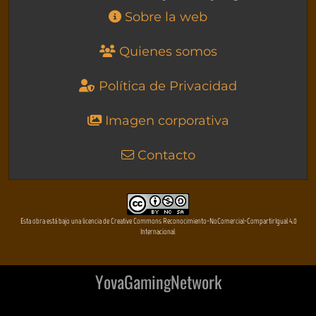
Sobre la web
Quienes somos
Política de Privacidad
Imagen corporativa
Contacto
Esta obra está bajo una licencia de Creative Commons Reconocimiento-NoComercial-CompartirIgual 4.0
Internacional
YovaGamingNetwork