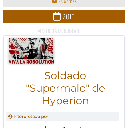
2K Games
2010
FICHA DE DOBLAJE
Soldado
"Supermalo" de
Hyperion
Interpretado por