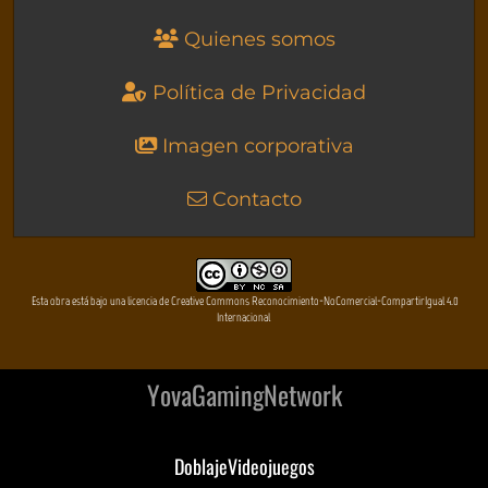
Quienes somos
Política de Privacidad
Imagen corporativa
Contacto
Esta obra está bajo una licencia de Creative Commons Reconocimiento-NoComercial-CompartirIgual 4.0
Internacional
YovaGamingNetwork
DoblajeVideojuegos