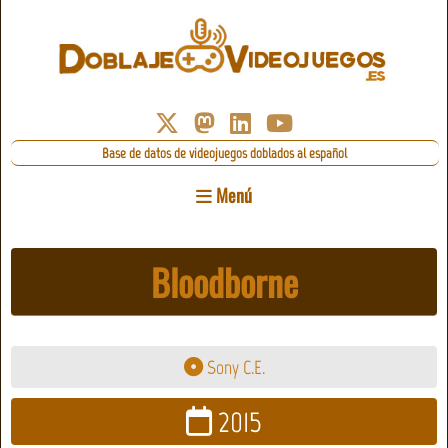
Base de datos de videojuegos doblados al español
Menú
Bloodborne
Sony C.E.
2015