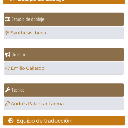
Estudio de doblaje
Synthesis Iberia
Director
Emilio Gallardo
Técnico
Andrés Palancar Larena
Equipo de traducción