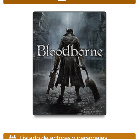
Listado de actores y personajes