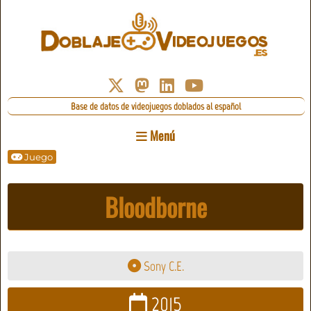
Base de datos de videojuegos doblados al español
Menú
Juego
Bloodborne
Sony C.E.
2015