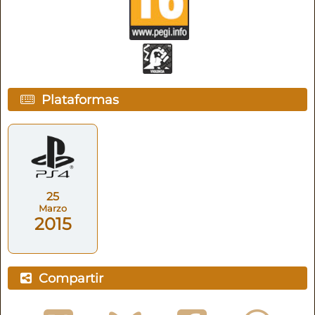
Plataformas
25
Marzo
2015
Compartir