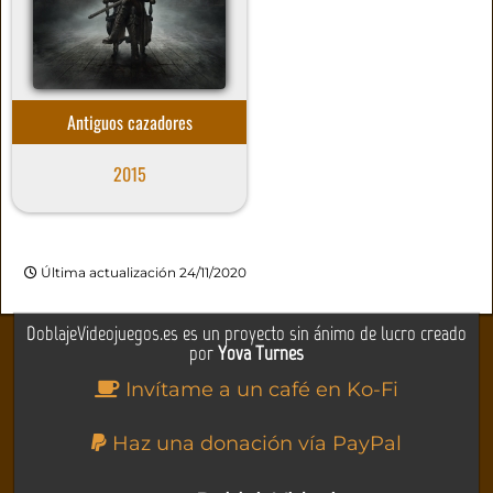
Antiguos cazadores
2015
Última actualización 24/11/2020
DoblajeVideojuegos.es es un proyecto sin ánimo de lucro creado
por
Yova Turnes
Invítame a un café en Ko-Fi
Haz una donación vía PayPal