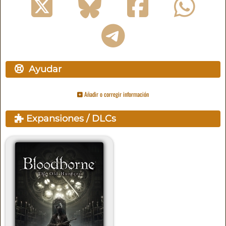
Ayudar
Añadir o corregir información
Expansiones / DLCs