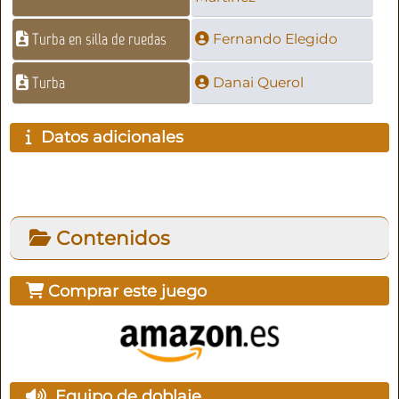
Turba en silla de ruedas
Fernando Elegido
Turba
Danai Querol
Datos adicionales
Contenidos
Comprar este juego
Equipo de doblaje