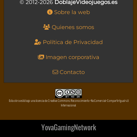
© 2012-2026
DoblajeVideojuegos.es
Sobre la web
Quienes somos
Política de Privacidad
Imagen corporativa
Contacto
Esta obra está bajo una licencia de Creative Commons Reconocimiento-NoComercial-CompartirIgual 4.0
Internacional
YovaGamingNetwork