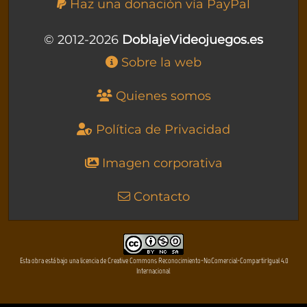
Haz una donación vía PayPal
© 2012-2026
DoblajeVideojuegos.es
Sobre la web
Quienes somos
Política de Privacidad
Imagen corporativa
Contacto
Esta obra está bajo una licencia de Creative Commons Reconocimiento-NoComercial-CompartirIgual 4.0
Internacional